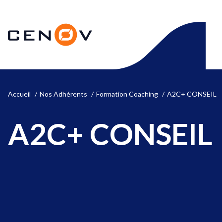
Aller
au
CENOV
contenu
Accueil
Nos Adhérents
Formation Coaching
A2C+ CONSEIL
A2C+ CONSEIL