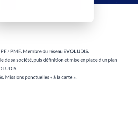
e TPE / PME. Membre du réseau
EVOLUDIS
.
de sa société, puis définition et mise en place d’un plan
EVOLUDIS.
. Missions ponctuelles « à la carte ».