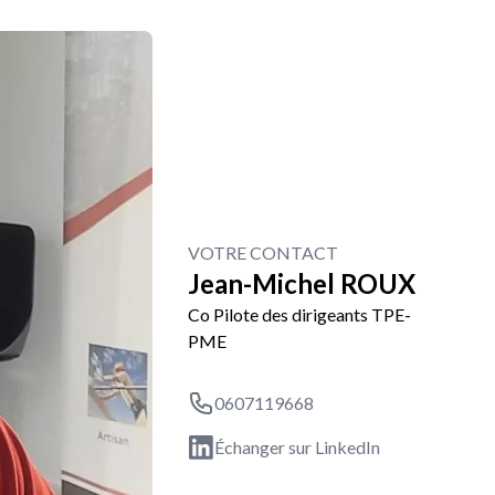
VOTRE CONTACT
Jean-Michel ROUX
Co Pilote des dirigeants TPE-
PME
0607119668
Échanger sur LinkedIn