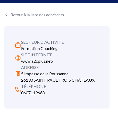
Retour à la liste des adhérents
SECTEUR D'ACTIVITE
Formation Coaching
SITE INTERNET
www.a2cplus.net/
ADRESSE
5 Impasse de la Roussanne
26130 SAINT PAUL TROIS CHÂTEAUX
TÉLÉPHONE
0607119668