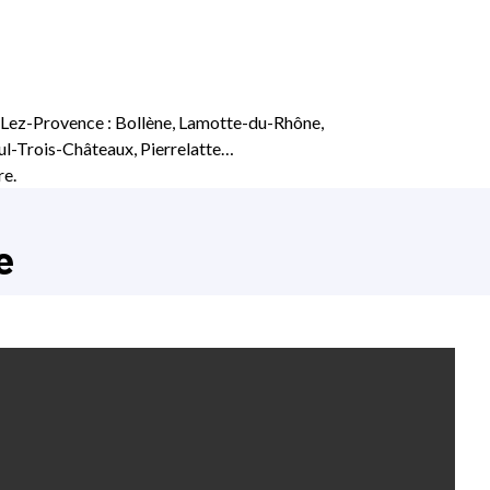
Lez-Provence : Bollène, Lamotte-du-Rhône,
ul-Trois-Châteaux, Pierrelatte…
re.
e