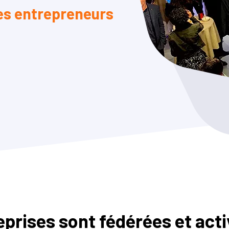
es entrepreneurs
reprises sont fédérées et act