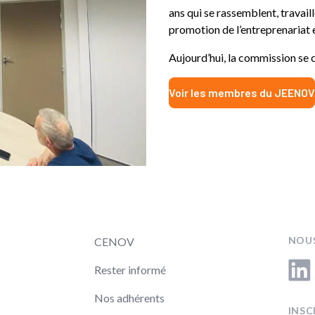
ans qui se rassemblent, travail
promotion de l’entreprenariat e
Aujourd’hui, la commission se 
Voir les membres du JEENOV
NOUS
CENOV
Linke
Rester informé
Nos adhérents
INSC