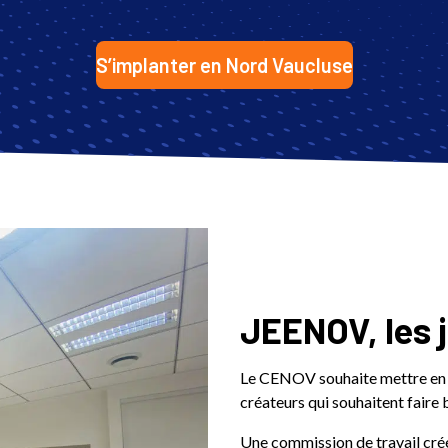
S’implanter en Nord Vaucluse
JEENOV, les 
Le CENOV souhaite mettre en lu
créateurs qui souhaitent faire 
Une commission de travail cré