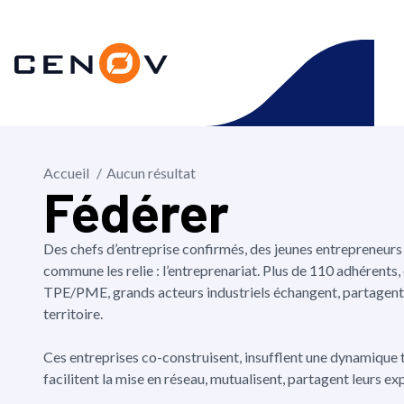
Aller
au
CENOV
contenu
Accueil
Aucun résultat
Fédérer
Des chefs d’entreprise confirmés, des jeunes entrepreneurs
commune les relie : l’entreprenariat. Plus de 110 adhérents
TPE/PME, grands acteurs industriels échangent, partagent
territoire.
Ces entreprises co-construisent, insufflent une dynamique 
facilitent la mise en réseau, mutualisent, partagent leurs e