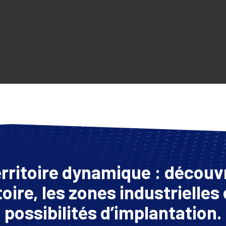
rritoire dynamique : découvr
toire, les zones industrielles 
possibilités d’implantation.