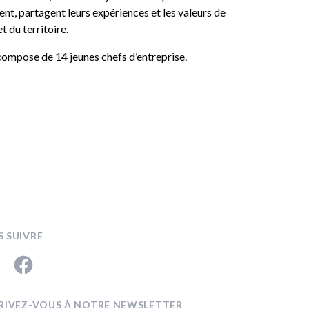
lent, partagent leurs expériences et les valeurs de
t du territoire.
compose de 14 jeunes chefs d’entreprise.
 SUIVRE
din
Facebook
RIVEZ-VOUS À NOTRE NEWSLETTER