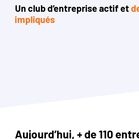
Un club d’entreprise actif et
d
impliqués
Aujourd’hui, + de 110 ent