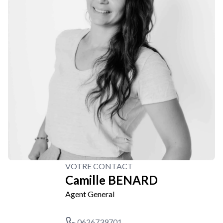
VOTRE CONTACT
Camille BENARD
Agent General
0626739701