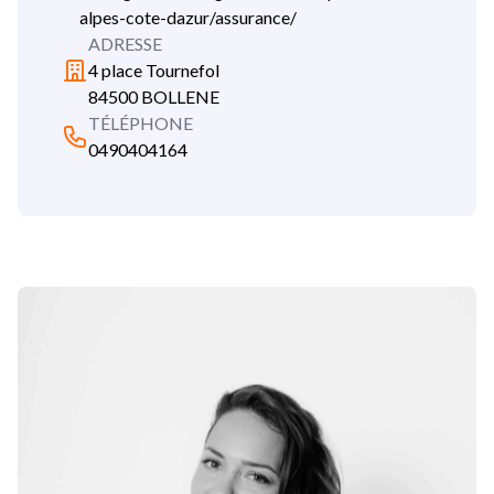
alpes-cote-dazur/assurance/
ADRESSE
4 place Tournefol
84500 BOLLENE
TÉLÉPHONE
0490404164