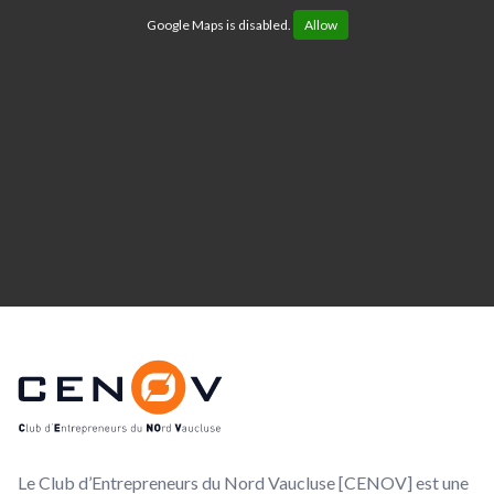
Google Maps is disabled.
Allow
Footer
CENOV
Le Club d’Entrepreneurs du Nord Vaucluse [CENOV] est une