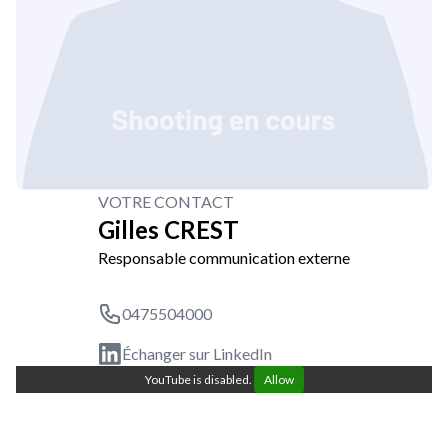
VOTRE CONTACT
Gilles CREST
Responsable communication externe
0475504000
Échanger sur LinkedIn
YouTube is disabled.
Allow