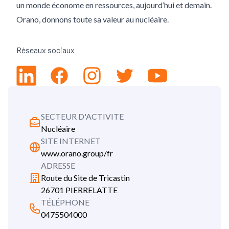
un monde économe en ressources, aujourd’hui et demain.
Orano, donnons toute sa valeur au nucléaire.
Réseaux sociaux
Linkedin
Facebook
Instagram
Twitter
Youtube
SECTEUR D'ACTIVITE
Nucléaire
SITE INTERNET
www.orano.group/fr
ADRESSE
Route du Site de Tricastin
26701 PIERRELATTE
TÉLÉPHONE
0475504000