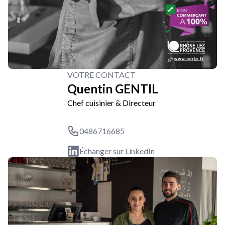
VOTRE CONTACT
Quentin GENTIL
Chef cuisinier & Directeur
0486716685
Échanger sur LinkedIn