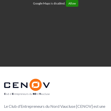
Google Maps is disabled.
Allow
Footer
CENOV
Le Club d’Entrepreneurs du Nord Vaucluse [CENOV] est une