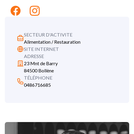
Facebook
Instagram
SECTEUR D'ACTIVITE
Alimentation / Restauration
SITE INTERNET
ADRESSE
23 Mnt de Barry
84500 Bollène
TÉLÉPHONE
0486716685