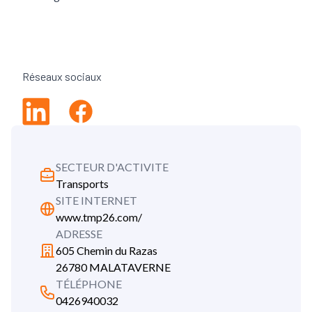
Réseaux sociaux
Linkedin
Facebook
SECTEUR D'ACTIVITE
Transports
SITE INTERNET
www.tmp26.com/
ADRESSE
605 Chemin du Razas
26780 MALATAVERNE
TÉLÉPHONE
0426940032