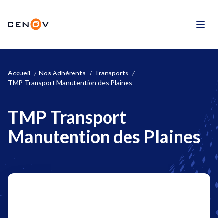
Aller
au
CENOV
contenu
Men
Accueil
Nos Adhérents
Transports
TMP Transport Manutention des Plaines
TMP Transport
Manutention des Plaines