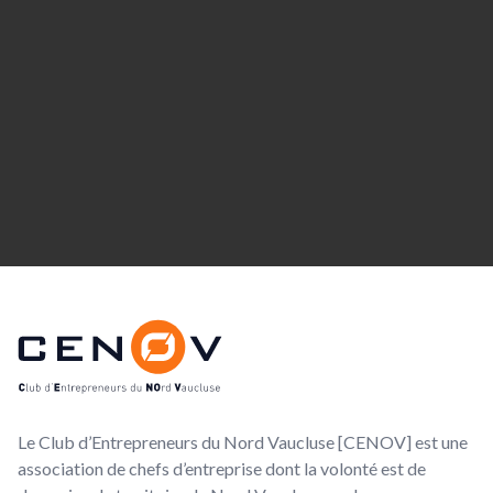
Footer
CENOV
Le Club d’Entrepreneurs du Nord Vaucluse [CENOV] est une
association de chefs d’entreprise dont la volonté est de