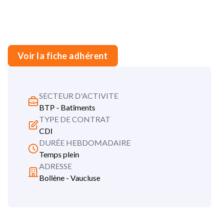
Voir la fiche adhérent
SECTEUR D'ACTIVITE
BTP - Batîments
TYPE DE CONTRAT
CDI
DURÉE HEBDOMADAIRE
Temps plein
ADRESSE
Bollène - Vaucluse