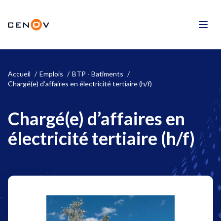
Aller
au
CENOV
contenu
Men
Accueil
Emplois
BTP - Batîments
Chargé(e) d’affaires en électricité tertiaire (h/f)
Chargé(e) d’affaires en
électricité tertiaire (h/f)