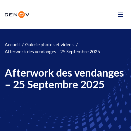
Aller
au
CENOV
contenu
Men
Accueil
Galerie photos et videos
Afterwork des vendanges – 25 Septembre 2025
Afterwork des vendanges
– 25 Septembre 2025