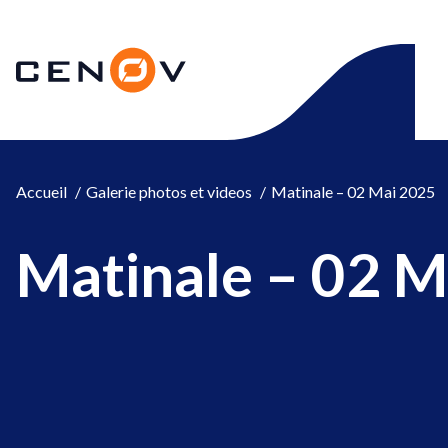
Aller
au
CENOV
contenu
Accueil
Galerie photos et videos
Matinale – 02 Mai 2025
Matinale – 02 M