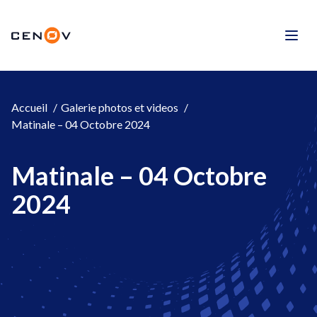
Aller
au
CENOV
contenu
Men
Accueil
Galerie photos et videos
Matinale – 04 Octobre 2024
Matinale – 04 Octobre
2024