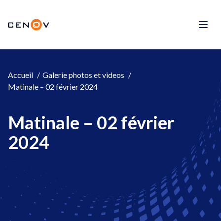
Aller
au
CENOV
contenu
Men
Accueil
Galerie photos et videos
Matinale – 02 février 2024
Matinale – 02 février
2024