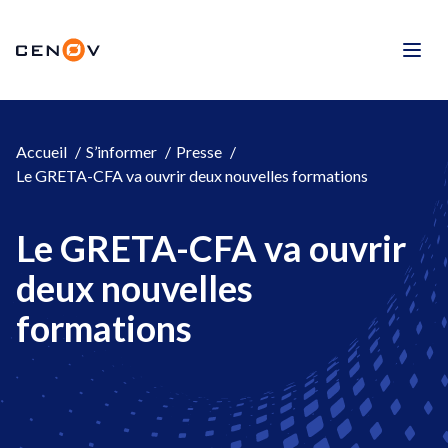
Aller
au
CENOV
contenu
Men
Accueil
S’informer
Presse
Le GRETA-CFA va ouvrir deux nouvelles formations
Le GRETA-CFA va ouvrir
deux nouvelles
formations