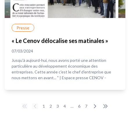
Presse
« Le Cenov délocalise ses matinales »
07/03/2024
Jusqu'à aujourd-hui, nous avons porté une attention
particulière au développement économique des
entreprises. Cette année c'est le chef d'entreprise que
nous mettons en avant... " | Espace presse CENOV -
1
2
3
4
…
6
7