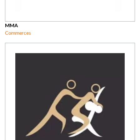
MMA
Commerces