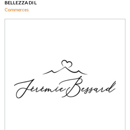
BELLEZZA DI L
Commerces